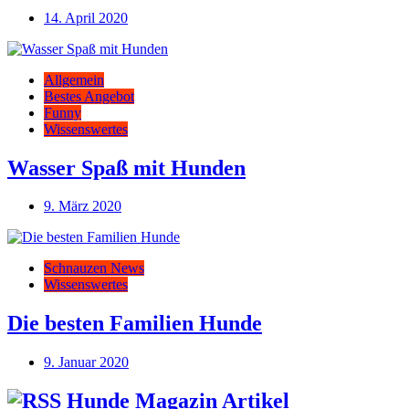
14. April 2020
Allgemein
Bestes Angebot
Funny
Wissenswertes
Wasser Spaß mit Hunden
9. März 2020
Schnauzen News
Wissenswertes
Die besten Familien Hunde
9. Januar 2020
Hunde Magazin Artikel