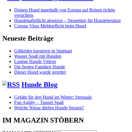
Deinen Hund innerhalb von Europa auf Reisen richtig
versichern
Hundehaftpflicht absetzen – Steuertipp für Hundebesitzer
Corona Virus Meldepflicht beim Hund
Neueste Beiträge
Giftköder kursieren in Stuttgart
Wasser Spaß mit Hunden
Lustige Hunde Videos
Die besten Familien Hunde
Dieser Hund wurde gerettet
Hunde Blog
Gefahr für den Hund im Winter: Streusalz
Fun Agility – Tunnel Spaß
Welche Nüsse dürfen Hunde fressen?
IM MAGAZIN STÖBERN