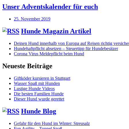
Unser Adventskalender für euch
25. November 2019
Hunde Magazin Artikel
Deinen Hund innerhalb von Europa auf Reisen richtig versiche
Hundehaftpflicht absetzen – Steuertipp für Hundebesitzer
Corona Virus Meldepflicht beim Hund
Neueste Beiträge
Giftköder kursieren in Stuttgart
Wasser Spaß mit Hunden
Lustige Hunde Videos
Die besten Familien Hunde
Dieser Hund wurde gerettet
Hunde Blog
Gefahr für den Hund im Winter: Streusalz
Fun Agility – Tunnel Spaß