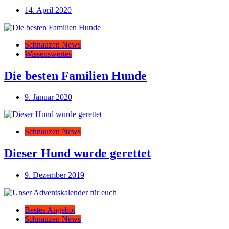
14. April 2020
Schnauzen News
Wissenswertes
Die besten Familien Hunde
9. Januar 2020
Schnauzen News
Dieser Hund wurde gerettet
9. Dezember 2019
Bestes Angebot
Schnauzen News